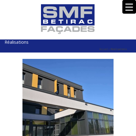
Réalisations
Accueil
»
Réalisations